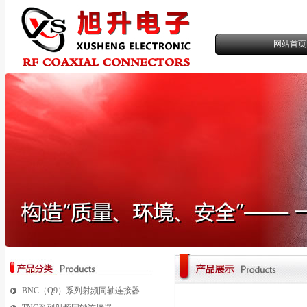
网站首页
BNC（Q9）系列射频同轴连接器