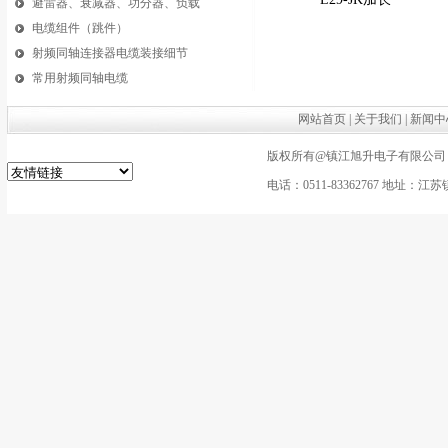
避雷器、衰减器、功分器、负载
电缆组件（跳件）
射频同轴连接器电缆装接细节
常用射频同轴电缆
网站首页
|
关于我们
|
新闻中
版权所有@镇江旭升电子有限公司
电话：0511-83362767 地址：江苏镇