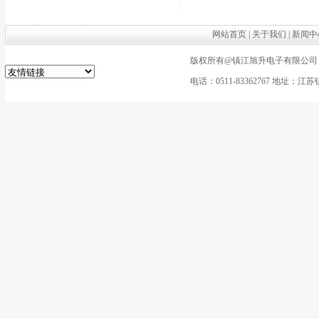
网站首页
|
关于我们
|
新闻中
版权所有@镇江旭升电子有限公司
电话：0511-83362767 地址：江苏镇