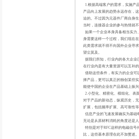
1.根据高端客户的需求，实施产
产品向上发展的趋势永远存在，
迫的。不过因为元器件厂商自身
当时，连接器企业的参与热情就
如果一个企业本身具备相当实力
身需要这样一个过程，我们现在
此类需求就不得不向国外企业寻
望尘莫及。
据我们所知，行业内的各大企业
在行业内是有大量资源可以互补
借助这些条件，有实力的企业可
择产品，更可以真正的独创某些
能使中国的企业在产品基础上振
2.小型化、精密化、模组化、表
对于产品的新动态，纵观历史，
扩展，包括频率扩展、高可靠性
信息产业的飞速发展确实为基础电
无论是从原材料消耗的角度还是
特别是对于RFC这样的电磁信号
比，这些基本原理在此不加赘述